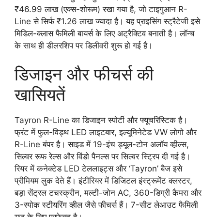
₹46.99 लाख (एक्स-शोरूम) रखा गया है, जो टाइगुआन R-
Line से सिर्फ ₹1.26 लाख ज्यादा है। यह प्राइसिंग स्ट्रैटेजी इसे
मिडिल-क्लास फैमिली बायर्स के लिए अट्रैक्टिव बनाती है। लॉन्च
के साथ ही डीलरशिप पर डिलीवरी शुरू हो गई है।
डिजाइन और फीचर्स की
खासियतें
Tayron R-Line का डिजाइन स्पोर्टी और फ्यूचरिस्टिक है।
फ्रंट में फुल-विड्थ LED लाइटबार, इल्यूमिनेटेड VW लोगो और
R-Line बंपर है। साइड में 19-इंच ड्यूल-टोन अलॉय व्हील्स,
सिल्वर रूफ रेल्स और विंडो पैनल्स पर सिल्वर स्ट्रिप दी गई है।
रियर में कनेक्टेड LED टेललाइट्स और ‘Tayron’ बैज इसे
प्रीमियम लुक देते हैं। इंटीरियर में डिजिटल इंस्ट्रूमेंट क्लस्टर,
बड़ा सेंट्रल टचस्क्रीन, मल्टी-जोन AC, 360-डिग्री कैमरा और
3-स्पोक स्टीयरिंग व्हील जैसे फीचर्स हैं। 7-सीट लेआउट फैमिली