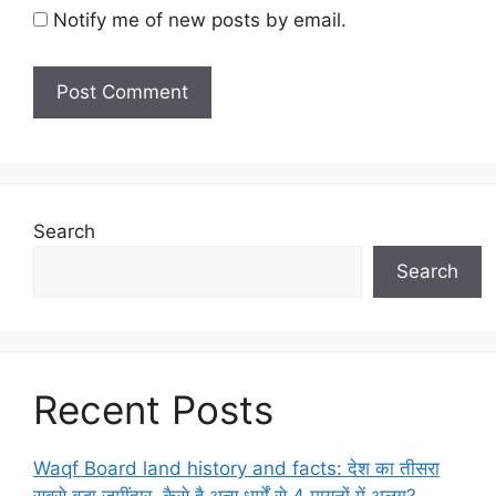
Notify me of new posts by email.
Search
Search
Recent Posts
Waqf Board land history and facts: देश का तीसरा
सबसे बड़ा जमींदार, कैसे है अन्य धर्मों से 4 मायनों में अलग?