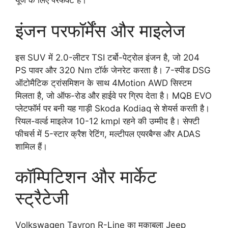
यूज के लिए परफेक्ट है।
इंजन परफॉर्मेंस और माइलेज
इस SUV में 2.0-लीटर TSI टर्बो-पेट्रोल इंजन है, जो 204
PS पावर और 320 Nm टॉर्क जेनरेट करता है। 7-स्पीड DSG
ऑटोमैटिक ट्रांसमिशन के साथ 4Motion AWD सिस्टम
मिलता है, जो ऑफ-रोड और हाईवे पर ग्रिप देता है। MQB EVO
प्लेटफॉर्म पर बनी यह गाड़ी Skoda Kodiaq से शेयर्स करती है।
रियल-वर्ल्ड माइलेज 10-12 kmpl रहने की उम्मीद है। सेफ्टी
फीचर्स में 5-स्टार क्रैश रेटिंग, मल्टीपल एयरबैग्स और ADAS
शामिल हैं।
कॉम्पिटिशन और मार्केट
स्ट्रैटेजी
Volkswagen Tayron R-Line का मुकाबला Jeep