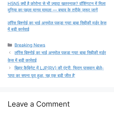
H5N5 क्‍यों है कोरोना से भी ज़्यादा खतरनाक? वॉशिंगटन में मिला
दुनिया का पहला मानव मामला — बचाव के तरीक़े ज़रूर जानें
लॉरेंस बिश्नोई का भाई अनमोल पकड़ा गया! बाबा सिद्दीकी मर्डर केस
में बड़ी कार्रवाई
Categories
Breaking News
लॉरेंस बिश्नोई का भाई अनमोल पकड़ा गया! बाबा सिद्दीकी मर्डर
केस में बड़ी कार्रवाई
बिहार कैबिनेट में LJP(RV) की एंट्री, चिराग पासवान बोले-
‘पापा का सपना पूरा हुआ, यह एक बड़ी जीत है’
Leave a Comment