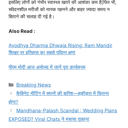
इसलिए लोगों को गंभीर स्वास्थ्य खतरे की आशंका कम है|फिर भी,
संवेदनशील मरीजों को मास्क पहनने और बाहर ज्यादा समय न
बिताने की सलाह दी गई है।
Also Read :
Ayodhya Dharma Dhwaja Rising: Ram Mandir
शिखर पर इतिहास का सबसे पवित्र क्षण!
पीएम मोदी आज अयोध्या में जानें पूरा कार्यक्रम
Categories
Breaking News
कैबिनेट मीटिंग में सपनों की बारिश—हक़ीक़त में कितना
होगा?
Mandhana-Palash Scandal : Wedding Plans
EXPOSED? Viral Chats ने मचाया तूफ़ान!