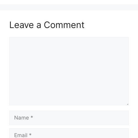
Leave a Comment
Comment
Name
Email