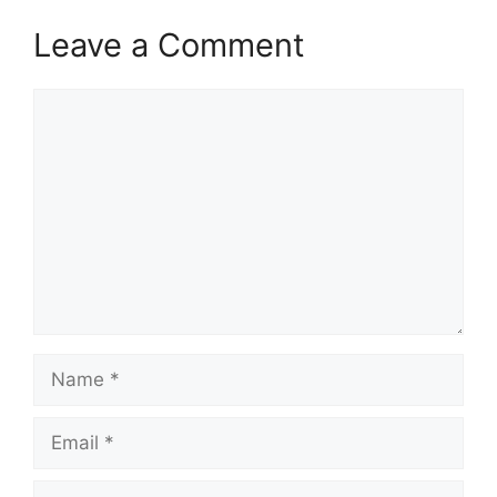
Leave a Comment
Comment
Name
Email
Website