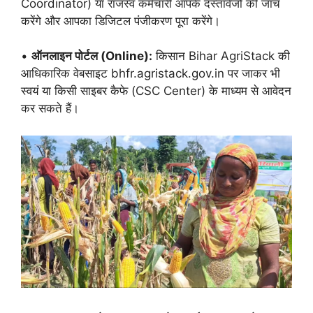
Coordinator) या राजस्व कर्मचारी आपके दस्तावेजों की जांच
करेंगे और आपका डिजिटल पंजीकरण पूरा करेंगे।
•
ऑनलाइन पोर्टल (Online):
किसान Bihar AgriStack की
आधिकारिक वेबसाइट bhfr.agristack.gov.in पर जाकर भी
स्वयं या किसी साइबर कैफे (CSC Center) के माध्यम से आवेदन
कर सकते हैं।