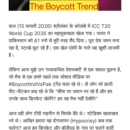
कल (15 फरवरी 2026) श्रीलंका के कोलंबो में ICC T20
World Cup 2026 का महामुकाबला खेला गया। भारत ने
पाकिस्तान को 61 रनों से बुरी तरह रौंद दिया। पूरा देश जश्न मना
रहा है, पटाखे फूट रहे हैं। एक खेल प्रेमी के नाते यह खुशी लाजमी
है।
लेकिन आज मुझे उन ‘तथाकथित देशभक्तों’ से एक सवाल पूछना है,
जो मैच से एक हफ्ते पहले तक सोशल मीडिया पर
#BoycottIndVsPak ट्रेंड चला रहे थे। वो लोग जो छाती
पीट-पीटकर कह रहे थे कि “सीमा पर जवान मर रहे हैं और हम
उनके साथ क्रिकेट खेलेंगे? हम यह मैच नहीं देखेंगे!”
आज वही लोग टीवी स्क्रीन से चिपके बैठे थे। स्टेडियम खचाखच
भरे थे। आखिर हमारा यह दोगलापन (Hypocrisy) कब तक
चलेगा? आज हम क्रिकेट और बॉलीवुड के नाम पर चलने वाली