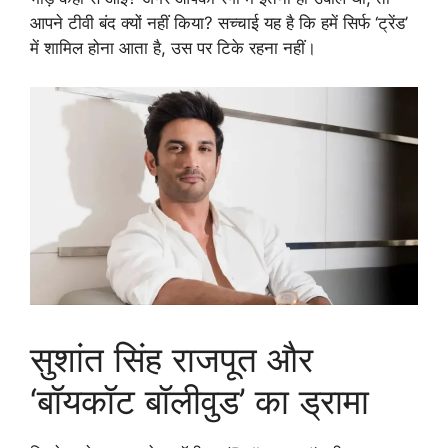
आपने टीवी बंद क्यों नहीं किया? सच्चाई यह है कि हमें सिर्फ ‘ट्रेंड’
में शामिल होना आता है, उस पर टिके रहना नहीं।
सुशांत सिंह राजपूत और
‘बॉयकॉट बॉलीवुड’ का ड्रामा