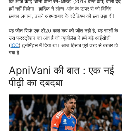
कि आज कोई ‘धोनी वाला रन-आउट’ (2019 वर्ल्ड कप) वाला दर्द
हमें नहीं मिलेगा। हार्दिक ने लॉन्ग-ऑन के ऊपर से जो विनिंग
छक्का लगाया, उसने अहमदाबाद के स्टेडियम की छत उड़ा दी!
यह जीत सिर्फ एक टी20 वर्ल्ड कप की जीत नहीं है, यह सालों के
उस फ्रस्ट्रेशन का अंत है जो न्यूज़ीलैंड ने हमें बड़े आईसीसी
(
ICC
) टूर्नामेंट्स में दिया था। आज हिसाब पूरी तरह से बराबर हो
गया है।
ApniVani की बात : एक नई
पीढ़ी का दबदबा