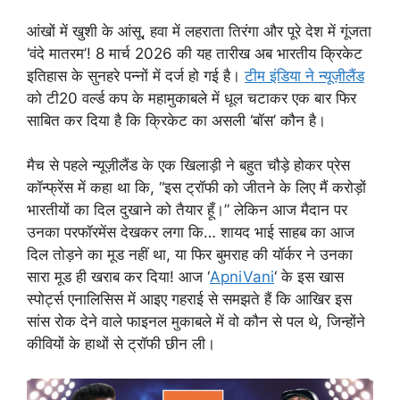
आंखों में खुशी के आंसू, हवा में लहराता तिरंगा और पूरे देश में गूंजता
‘वंदे मातरम’! 8 मार्च 2026 की यह तारीख अब भारतीय क्रिकेट
इतिहास के सुनहरे पन्नों में दर्ज हो गई है।
टीम इंडिया ने न्यूज़ीलैंड
को टी20 वर्ल्ड कप के महामुकाबले में धूल चटाकर एक बार फिर
साबित कर दिया है कि क्रिकेट का असली ‘बॉस’ कौन है।
मैच से पहले न्यूज़ीलैंड के एक खिलाड़ी ने बहुत चौड़े होकर प्रेस
कॉन्फ्रेंस में कहा था कि, “इस ट्रॉफी को जीतने के लिए मैं करोड़ों
भारतीयों का दिल दुखाने को तैयार हूँ।” लेकिन आज मैदान पर
उनका परफॉरमेंस देखकर लगा कि… शायद भाई साहब का आज
दिल तोड़ने का मूड नहीं था, या फिर बुमराह की यॉर्कर ने उनका
सारा मूड ही खराब कर दिया! आज ‘
ApniVani
‘ के इस खास
स्पोर्ट्स एनालिसिस में आइए गहराई से समझते हैं कि आखिर इस
सांस रोक देने वाले फाइनल मुकाबले में वो कौन से पल थे, जिन्होंने
कीवियों के हाथों से ट्रॉफी छीन ली।