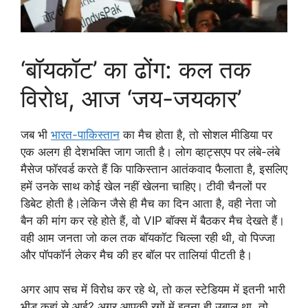
‘बॉयकॉट’ का ढोंग: कल तक
विरोध, आज ‘जय-जयकार’
जब भी
भारत-पाकिस्तान
का मैच होता है, तो सोशल मीडिया पर
एक अलग ही देशभक्ति जाग जाती है। लोग व्हाट्सएप पर लंबे-लंबे
मैसेज फॉरवर्ड करते हैं कि पाकिस्तान आतंकवाद फैलाता है, इसलिए
हमें उनके साथ कोई खेल नहीं खेलना चाहिए। टीवी चैनलों पर
डिबेट होती है।लेकिन जैसे ही मैच का दिन आता है, वही नेता जो
बैन की मांग कर रहे होते हैं, वो VIP बॉक्स में बैठकर मैच देखते हैं।
वही आम जनता जो कल तक बॉयकॉट चिल्ला रही थी, वो पिज्जा
और पॉपकॉर्न लेकर मैच की हर बॉल पर तालियां पीटती है।
अगर आप सच में विरोध कर रहे थे, तो कल स्टेडियम में इतनी भारी
भीड़ कहां से आई? अगर आपकी रगों में इतना ही उबाल था, तो