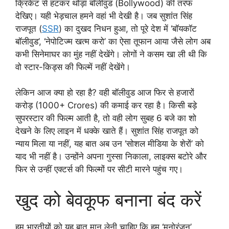
क्रिकेट से हटकर थोड़ा बॉलीवुड (Bollywood) की तरफ
देखिए। यही भेड़चाल हमने वहां भी देखी है। जब सुशांत सिंह
राजपूत (
SSR
) का दुखद निधन हुआ, तो पूरे देश में ‘बॉयकॉट
बॉलीवुड’, ‘नेपोटिज्म खत्म करो’ का ऐसा तूफान आया जैसे लोग अब
कभी सिनेमाघर का मुंह नहीं देखेंगे। लोगों ने कसम खा ली थी कि
वो स्टार-किड्स की फिल्में नहीं देखेंगे।
लेकिन आज क्या हो रहा है? वही बॉलीवुड आज फिर से हजारों
करोड़ (1000+ Crores) की कमाई कर रहा है। किसी बड़े
सुपरस्टार की फिल्म आती है, तो वही लोग सुबह 6 बजे का शो
देखने के लिए लाइन में धक्के खाते हैं। सुशांत सिंह राजपूत को
न्याय मिला या नहीं, यह बात अब उन ‘सोशल मीडिया के शेरों’ को
याद भी नहीं है। उन्होंने अपना गुस्सा निकाला, लाइक्स बटोरे और
फिर से उन्हीं एक्टर्स की फिल्मों पर सीटी मारने पहुंच गए।
खुद को बेवकूफ बनाना बंद करें
हम भारतीयों को यह बात मान लेनी चाहिए कि हम ‘मनोरंजन’