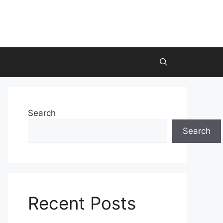
Search
Search
Recent Posts