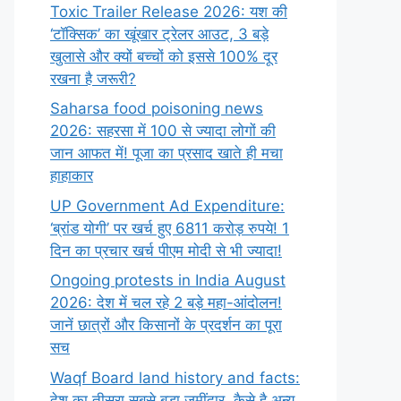
Toxic Trailer Release 2026: यश की
‘टॉक्सिक’ का खूंखार ट्रेलर आउट, 3 बड़े
खुलासे और क्यों बच्चों को इससे 100% दूर
रखना है जरूरी?
Saharsa food poisoning news
2026: सहरसा में 100 से ज्यादा लोगों की
जान आफत में! पूजा का प्रसाद खाते ही मचा
हाहाकार
UP Government Ad Expenditure:
‘ब्रांड योगी’ पर खर्च हुए 6811 करोड़ रुपये! 1
दिन का प्रचार खर्च पीएम मोदी से भी ज्यादा!
Ongoing protests in India August
2026: देश में चल रहे 2 बड़े महा-आंदोलन!
जानें छात्रों और किसानों के प्रदर्शन का पूरा
सच
Waqf Board land history and facts:
देश का तीसरा सबसे बड़ा जमींदार, कैसे है अन्य