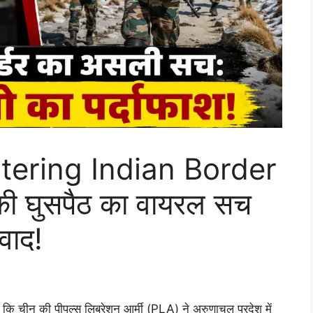
ering Indian Border
ी घुसपैठ का वायरल सच
वाद!
ि चीन की पीपुल्स लिबरेशन आर्मी (PLA) ने अरुणाचल प्रदेश में