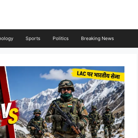
nology
Sports
Politics
Breaking News