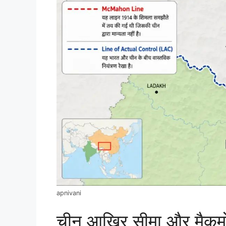
apnivani
चीन आखिर सीमा और मैकमोह