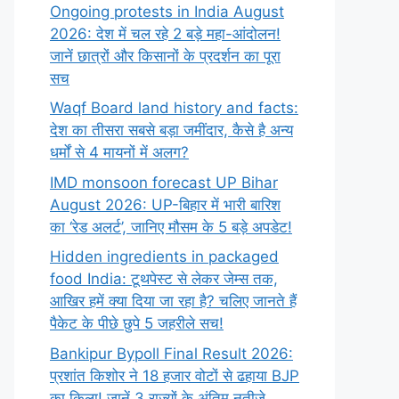
Ongoing protests in India August
2026: देश में चल रहे 2 बड़े महा-आंदोलन!
जानें छात्रों और किसानों के प्रदर्शन का पूरा
सच
Waqf Board land history and facts:
देश का तीसरा सबसे बड़ा जमींदार, कैसे है अन्य
धर्मों से 4 मायनों में अलग?
IMD monsoon forecast UP Bihar
August 2026: UP-बिहार में भारी बारिश
का ‘रेड अलर्ट’, जानिए मौसम के 5 बड़े अपडेट!
Hidden ingredients in packaged
food India: टूथपेस्ट से लेकर जेम्स तक,
आखिर हमें क्या दिया जा रहा है? चलिए जानते हैं
पैकेट के पीछे छुपे 5 जहरीले सच!
Bankipur Bypoll Final Result 2026:
प्रशांत किशोर ने 18 हजार वोटों से ढहाया BJP
का किला! जानें 3 राज्यों के अंतिम नतीजे