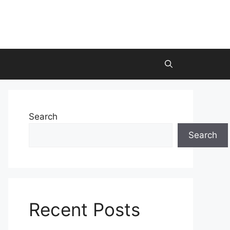
Search
Search
Recent Posts