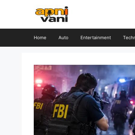
Skip
to
content
Home
Auto
Entertainment
Tech