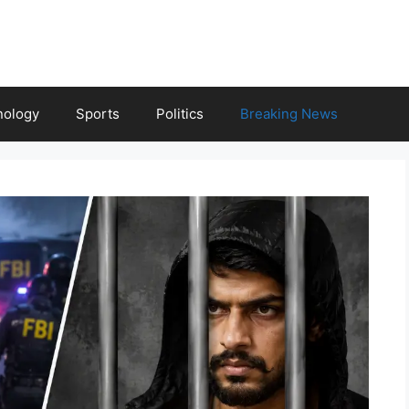
nology
Sports
Politics
Breaking News