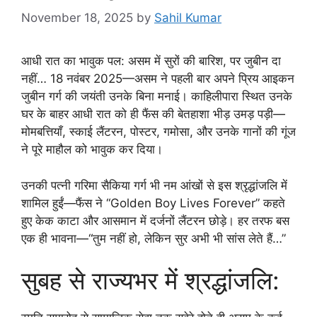
November 18, 2025
by
Sahil Kumar
आधी रात का भावुक पल: असम में सुरों की बारिश, पर जुबीन दा
नहीं… 18 नवंबर 2025—असम ने पहली बार अपने प्रिय आइकन
जुबीन गर्ग की जयंती उनके बिना मनाई। काहिलीपारा स्थित उनके
घर के बाहर आधी रात को ही फैंस की बेतहाशा भीड़ उमड़ पड़ी—
मोमबत्तियाँ, स्काई लैंटरन, पोस्टर, गमोसा, और उनके गानों की गूंज
ने पूरे माहौल को भावुक कर दिया।
उनकी पत्नी गरिमा सैकिया गर्ग भी नम आंखों से इस श्रृद्धांजलि में
शामिल हुईं—फैंस ने “Golden Boy Lives Forever” कहते
हुए केक काटा और आसमान में दर्जनों लैंटरन छोड़े। हर तरफ बस
एक ही भावना—“तुम नहीं हो, लेकिन सुर अभी भी सांस लेते हैं…”
सुबह से राज्यभर में श्रद्धांजलि: