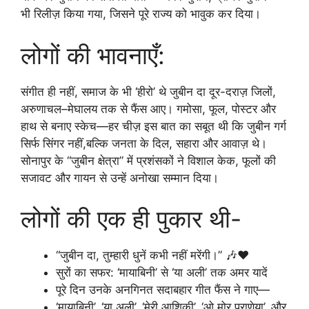
भी रिलीज़ किया गया, जिसने पूरे राज्य को भावुक कर दिया।
लोगों की भावनाएँ:
संगीत ही नहीं, समाज के भी ‘हीरो’ थे जुबीन दा दूर-दराज़ जिलों,
अरुणाचल–मेघालय तक से फैंस आए। गमोसा, फूल, पोस्टर और
हाथ से बनाए स्केच—हर चीज़ इस बात का सबूत थी कि जुबीन गर्ग
सिर्फ सिंगर नहीं,बल्कि जनता के दिल, सहारा और आवाज़ थे।
सोनापुर के “जुबीन क्षेत्रा” में प्रशंसकों ने विशाल केक, फूलों की
सजावट और गायन से उन्हें अनोखा सम्मान दिया।
लोगों की एक ही पुकार थी-
“जुबीन दा, तुम्हारी धुनें कभी नहीं मरेंगी।” 🎶❤️
सुरों का सफर: ‘मायाबिनी’ से ‘या अली’ तक अमर यादें
पूरे दिन उनके अनगिनत सदाबहार गीत फैंस ने गाए—
‘मायाबिनी’, ‘या अली’, ‘मेरी आशिकी’, ‘ओ मोर प्राणेया’, और