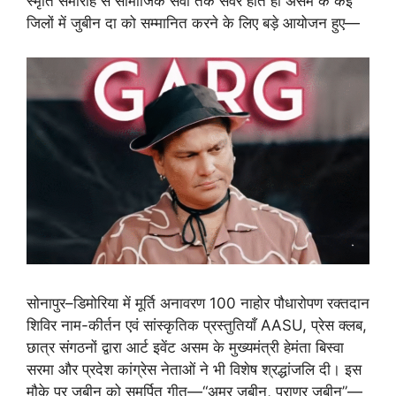
स्मृति समारोह से सामाजिक सेवा तक सवेरे होते ही असम के कई
जिलों में जुबीन दा को सम्मानित करने के लिए बड़े आयोजन हुए—
सोनापुर–डिमोरिया में मूर्ति अनावरण 100 नाहोर पौधारोपण रक्तदान
शिविर नाम-कीर्तन एवं सांस्कृतिक प्रस्तुतियाँ AASU, प्रेस क्लब,
छात्र संगठनों द्वारा आर्ट इवेंट असम के मुख्यमंत्री हेमंता बिस्वा
सरमा और प्रदेश कांग्रेस नेताओं ने भी विशेष श्रद्धांजलि दी। इस
मौके पर जुबीन को समर्पित गीत—“अमर जुबीन, प्राणर जुबीन”—