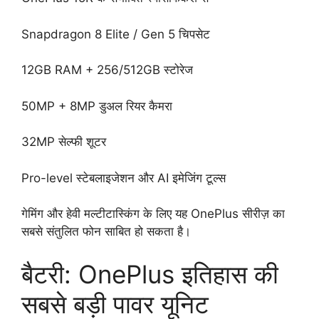
Snapdragon 8 Elite / Gen 5 चिपसेट
12GB RAM + 256/512GB स्टोरेज
50MP + 8MP डुअल रियर कैमरा
32MP सेल्फी शूटर
Pro-level स्टेबलाइजेशन और AI इमेजिंग टूल्स
गेमिंग और हेवी मल्टीटास्किंग के लिए यह OnePlus सीरीज़ का
सबसे संतुलित फोन साबित हो सकता है।
बैटरी: OnePlus इतिहास की
सबसे बड़ी पावर यूनिट