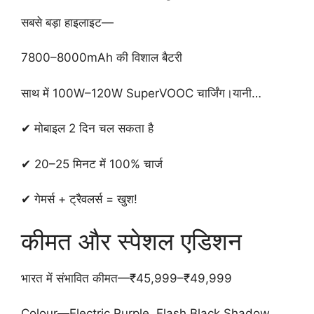
सबसे बड़ा हाइलाइट—
7800–8000mAh की विशाल बैटरी
साथ में 100W–120W SuperVOOC चार्जिंग।यानी…
✔ मोबाइल 2 दिन चल सकता है
✔ 20–25 मिनट में 100% चार्ज
✔ गेमर्स + ट्रैवलर्स = खुश!
कीमत और स्पेशल एडिशन
भारत में संभावित कीमत—₹45,999–₹49,999
Colour—Electric Purple,,Flash Black,Shadow