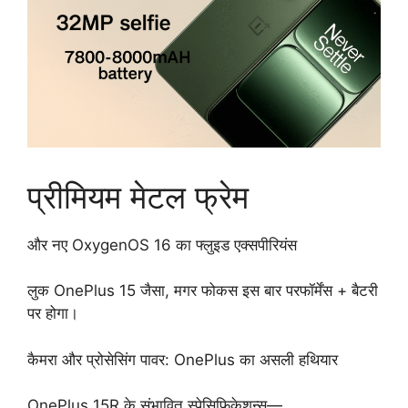
प्रीमियम मेटल फ्रेम
और नए OxygenOS 16 का फ्लुइड एक्सपीरियंस
लुक OnePlus 15 जैसा, मगर फोकस इस बार परफॉर्मेंस + बैटरी
पर होगा।
कैमरा और प्रोसेसिंग पावर: OnePlus का असली हथियार
OnePlus 15R के संभावित स्पेसिफिकेशन्स—