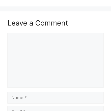
Leave a Comment
Comment
Name
Email