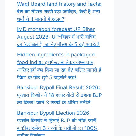
Waqf Board land history and facts:
देश का तीसरा सबसे बड़ा जमींदार, कैसे है अन्य
धर्मों से 4 मायनों में अलग?
IMD monsoon forecast UP Bihar
August 2026: UP-बिहार में भारी बारिश
का ‘रेड अलर्ट’, जानिए मौसम के 5 बड़े अपडेट!
Hidden ingredients in packaged
food India: टूथपेस्ट से लेकर जेम्स तक,
आखिर हमें क्या दिया जा रहा है? चलिए जानते हैं
पैकेट के पीछे छुपे 5 जहरीले सच!
Bankipur Bypoll Final Result 2026:
प्रशांत किशोर ने 18 हजार वोटों से ढहाया BJP
का किला! जानें 3 राज्यों के अंतिम नतीजे
Bankipur Bypoll Election 2026:
प्रशांत किशोर ने हिलाई BJP की नींव! जानें
बांकीपुर समेत 3 राज्यों के नतीजों का 100%
सटीक विश्लेषण