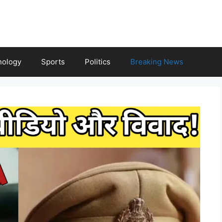
nology
Sports
Politics
Breaking News