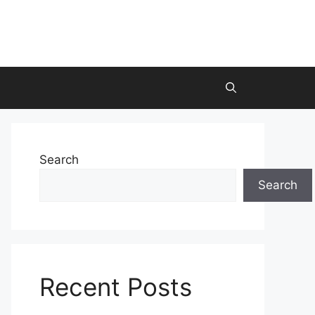
Search
Search
Recent Posts