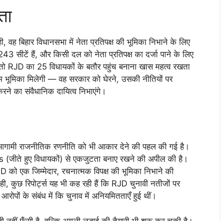
्ता
, वह बिहार विधानसभा में नेता प्रतिपक्ष की भूमिका निभाने के लिए
 243 सीटें हैं, और किसी दल को नेता प्रतिपक्ष का दर्जा पाने के लिए
तो RJD का 25 विधायकों के बतौर पहुंच बनाना खास महत्व रखता
 अहम भूमिका मिलेगी — वह सरकार को घेरने, उसकी नीतियों पर
े का संवैधानिक दायित्व निभाएंगे।
ि आगामी राजनीतिक रणनीति को भी आकार देने की पहल की गई है।
s (जीते हुए विधायकों) से एकजुटता बनाए रखने की अपील की है।
 RJD को एक जिम्मेदार, रचनात्मक विपक्ष की भूमिका निभाने की
, कुछ रिपोर्ट्स यह भी कह रही हैं कि RJD चुनावी नतीजों पर
ोपों के संबंध में कि चुनाव में अनियमितताएँ हुई थीं।
नहीं फँसी है, बल्कि अगली लड़ाई की तैयारी भी शुरू कर चुकी है।