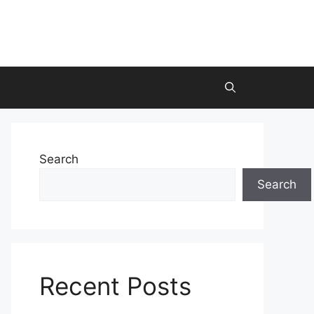
Search
Search
Recent Posts