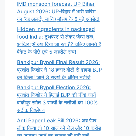
IMD monsoon forecast UP Bihar
August 2026: UP-बिहार में भारी बारिश
का ‘रेड अलर्ट’, जानिए मौसम के 5 बड़े अपडेट!
Hidden ingredients in packaged
food India: टूथपेस्ट से लेकर जेम्स तक,
आखिर हमें क्या दिया जा रहा है? चलिए जानते हैं
पैकेट के पीछे छुपे 5 जहरीले सच!
Bankipur Bypoll Final Result 2026:
प्रशांत किशोर ने 18 हजार वोटों से ढहाया BJP
का किला! जानें 3 राज्यों के अंतिम नतीजे
Bankipur Bypoll Election 2026:
प्रशांत किशोर ने हिलाई BJP की नींव! जानें
बांकीपुर समेत 3 राज्यों के नतीजों का 100%
सटीक विश्लेषण
Anti Paper Leak Bill 2026: अब पेपर
लीक किया तो 10 साल की जेल और 10 करोड़
का जुर्माना! जानें नए कानून की बड़ी बातें