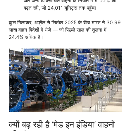
और अन्य व्यावसायिक वाहनों के निर्यात में भी 22% की
बढ़त रही, जो 24,011 यूनिट्स तक पहुँचा।
कुल मिलाकर, अप्रैल से सितंबर 2025 के बीच भारत ने 30.99
लाख वाहन विदेशों में भेजे — जो पिछले साल की तुलना में
24.4% अधिक है।
क्यों बढ़ रही है ‘मेड इन इंडिया’ वाहनों