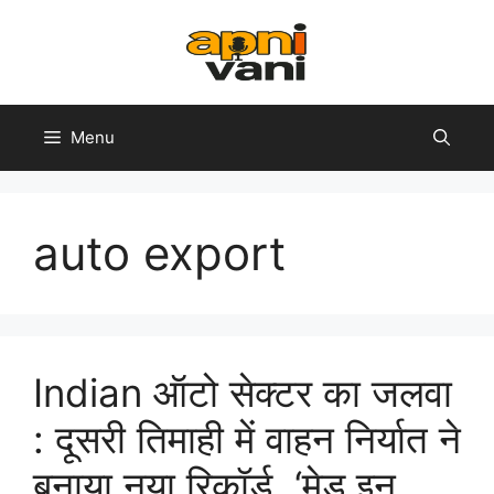
Skip
to
content
Menu
auto export
Indian ऑटो सेक्टर का जलवा
: दूसरी तिमाही में वाहन निर्यात ने
बनाया नया रिकॉर्ड, ‘मेड इन