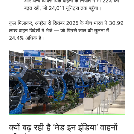
और अन्य व्यावसायिक वाहनों के निर्यात में भी 22% की
बढ़त रही, जो 24,011 यूनिट्स तक पहुँचा।
कुल मिलाकर, अप्रैल से सितंबर 2025 के बीच भारत ने 30.99
लाख वाहन विदेशों में भेजे — जो पिछले साल की तुलना में
24.4% अधिक है।
क्यों बढ़ रही है ‘मेड इन इंडिया’ वाहनों