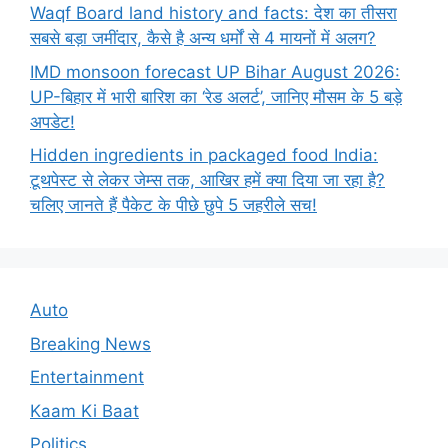
Waqf Board land history and facts: देश का तीसरा
सबसे बड़ा जमींदार, कैसे है अन्य धर्मों से 4 मायनों में अलग?
IMD monsoon forecast UP Bihar August 2026:
UP-बिहार में भारी बारिश का ‘रेड अलर्ट’, जानिए मौसम के 5 बड़े
अपडेट!
Hidden ingredients in packaged food India:
टूथपेस्ट से लेकर जेम्स तक, आखिर हमें क्या दिया जा रहा है?
चलिए जानते हैं पैकेट के पीछे छुपे 5 जहरीले सच!
Auto
Breaking News
Entertainment
Kaam Ki Baat
Politics