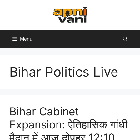
Skip
to
content
Menu
Bihar Politics Live
Bihar Cabinet
Expansion: ऐतिहासिक गांधी
मैदान में आज दोपहर 12:10