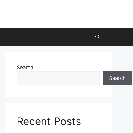
Search
Search
Recent Posts