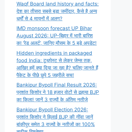
Waqf Board land history and facts:
देश का तीसरा सबसे बड़ा जमींदार, कैसे है अन्य
धर्मों से 4 मायनों में अलग?
IMD monsoon forecast UP Bihar
August 2026: UP-बिहार में भारी बारिश
का ‘रेड अलर्ट’, जानिए मौसम के 5 बड़े अपडेट!
Hidden ingredients in packaged
food India: टूथपेस्ट से लेकर जेम्स तक,
आखिर हमें क्या दिया जा रहा है? चलिए जानते हैं
पैकेट के पीछे छुपे 5 जहरीले सच!
Bankipur Bypoll Final Result 2026:
प्रशांत किशोर ने 18 हजार वोटों से ढहाया BJP
का किला! जानें 3 राज्यों के अंतिम नतीजे
Bankipur Bypoll Election 2026:
प्रशांत किशोर ने हिलाई BJP की नींव! जानें
बांकीपुर समेत 3 राज्यों के नतीजों का 100%
सटीक विश्लेषण