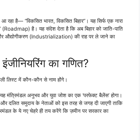
मने आ रहा है— “विकसित भारत, विकसित बिहार”। यह सिर्फ एक नारा
ैप’ (Roadmap) है। यह संदेश देता है कि अब बिहार को जाति-पाति
र औद्योगीकरण (Industrialization) की राह पर ले जाने का
ल इंजीनियरिंग का गणित?
ली लिस्ट में कौन-कौन से नाम होंगे।
ह मंत्रिमंडल अनुभव और युवा जोश का एक ‘परफेक्ट बैलेंस’ होगा।
ण और दलित समुदाय के नेताओं को इस तरह से जगह दी जाएगी ताकि
रिमंडल के ये नए चेहरे ही तय करेंगे कि ज़मीन पर सरकार का