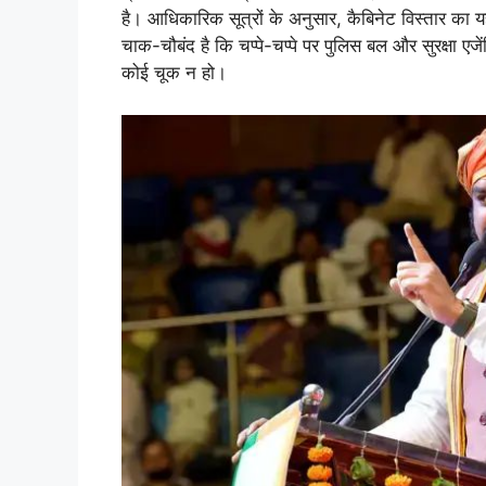
है। आधिकारिक सूत्रों के अनुसार, कैबिनेट विस्तार का य
चाक-चौबंद है कि चप्पे-चप्पे पर पुलिस बल और सुरक्षा एज
कोई चूक न हो।