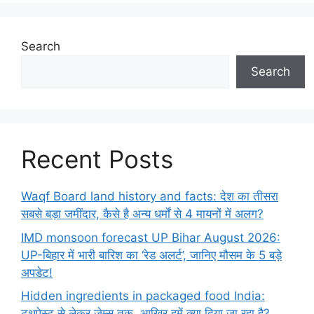
Search
Search
Recent Posts
Waqf Board land history and facts: देश का तीसरा
सबसे बड़ा जमींदार, कैसे है अन्य धर्मों से 4 मायनों में अलग?
IMD monsoon forecast UP Bihar August 2026:
UP-बिहार में भारी बारिश का ‘रेड अलर्ट’, जानिए मौसम के 5 बड़े
अपडेट!
Hidden ingredients in packaged food India:
टूथपेस्ट से लेकर जेम्स तक, आखिर हमें क्या दिया जा रहा है?