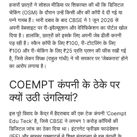
हजारों छात्रों ने सोशल मीडिया पर शिकायत की थी कि डिजिटल
चेकिंग (OSM) के दौरान उन्हें किसी और की कॉपी दे दी गई या
पन्ने गायब हैं। भारी दबाव के बाद CBSE ने 1 जून 2026 से
अपनी वेबसाइट पर री-इवैल्यूएशन और वेरिफिकेशन का पोर्टल खोल
दिया है। हालांकि, छात्रों को इसके लिए अपनी जेब ढीली करनी
पड़ रही है। स्कैन कॉपी के लिए ₹100, री-टोटलिंग के लिए
₹100 और री-चेकिंग के लिए ₹25 प्रति प्रश्न की फीस रखी गई
है, जिसे लेकर विपक्ष (राहुल गांधी) ने भी सरकार पर ‘जेबकतरा’ होने
का आरोप लगाया है।
COEMPT कंपनी के ठेके पर
क्यों उठी उंगलियां?
इस पूरे विवाद के केंद्र में हैदराबाद की एक टेक कंपनी ‘Coempt
Edu Teck’ है, जिसे CBSE ने लगभग 1 करोड़ कॉपियों की
डिजिटल जांच का ठेका दिया था। इंटरनेट फ्रीडम फाउंडेशन
(IFF) और साइबर एक्सपर्ट्स ने शिक्षा मंत्रालय से इस कंपनी के