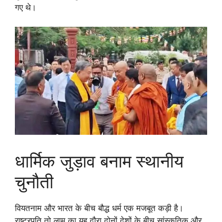
गए थे।
धार्मिक जुड़ाव बनाम स्थानीय
चुनौती
वियतनाम और भारत के बीच बौद्ध धर्म एक मजबूत कड़ी है।
राष्ट्रपति तो लाम का यह दौरा दोनों देशों के बीच सांस्कृतिक और