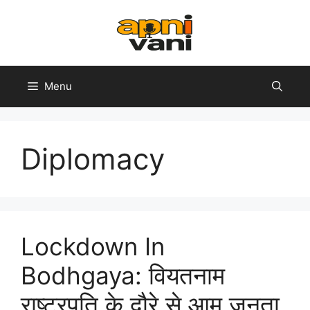
Skip
to
content
Menu
Diplomacy
Lockdown In
Bodhgaya: वियतनाम
राष्ट्रपति के दौरे से आम जनता