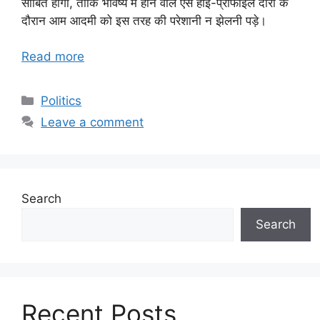
साबित होगा, ताकि भविष्य में होने वाले ऐसे हाई-प्रोफाइल दौरों के
दौरान आम आदमी को इस तरह की परेशानी न झेलनी पड़े।
Read more
Categories
Politics
Leave a comment
Search
Search
Recent Posts