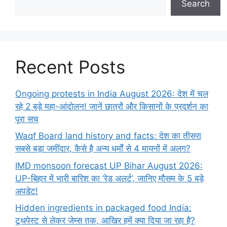
Search
Recent Posts
Ongoing protests in India August 2026: देश में चल
रहे 2 बड़े महा-आंदोलन! जानें छात्रों और किसानों के प्रदर्शन का
पूरा सच
Waqf Board land history and facts: देश का तीसरा
सबसे बड़ा जमींदार, कैसे है अन्य धर्मों से 4 मायनों में अलग?
IMD monsoon forecast UP Bihar August 2026:
UP-बिहार में भारी बारिश का ‘रेड अलर्ट’, जानिए मौसम के 5 बड़े
अपडेट!
Hidden ingredients in packaged food India:
टूथपेस्ट से लेकर जेम्स तक, आखिर हमें क्या दिया जा रहा है?