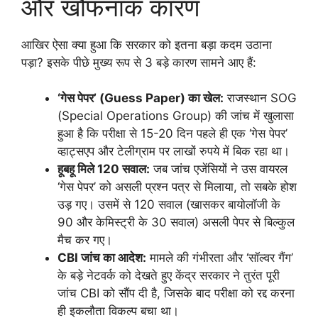
और खौफनाक कारण
आखिर ऐसा क्या हुआ कि सरकार को इतना बड़ा कदम उठाना
पड़ा? इसके पीछे मुख्य रूप से 3 बड़े कारण सामने आए हैं:
‘गेस पेपर’ (Guess Paper) का खेल:
राजस्थान SOG
(Special Operations Group) की जांच में खुलासा
हुआ है कि परीक्षा से 15-20 दिन पहले ही एक ‘गेस पेपर’
व्हाट्सएप और टेलीग्राम पर लाखों रुपये में बिक रहा था।
हूबहू मिले 120 सवाल:
जब जांच एजेंसियों ने उस वायरल
‘गेस पेपर’ को असली प्रश्न पत्र से मिलाया, तो सबके होश
उड़ गए। उसमें से 120 सवाल (खासकर बायोलॉजी के
90 और केमिस्ट्री के 30 सवाल) असली पेपर से बिल्कुल
मैच कर गए।
CBI जांच का आदेश:
मामले की गंभीरता और ‘सॉल्वर गैंग’
के बड़े नेटवर्क को देखते हुए केंद्र सरकार ने तुरंत पूरी
जांच CBI को सौंप दी है, जिसके बाद परीक्षा को रद्द करना
ही इकलौता विकल्प बचा था।