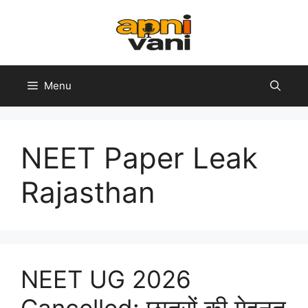
Skip
to
content
Menu
NEET Paper Leak
Rajasthan
NEET UG 2026
Cancelled: छात्रों की मेहनत