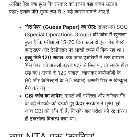
आखिर ऐसा क्या हुआ कि सरकार को इतना बड़ा कदम उठाना
पड़ा? इसके पीछे मुख्य रूप से 3 बड़े कारण सामने आए हैं:
‘गेस पेपर’ (Guess Paper) का खेल:
राजस्थान SOG
(Special Operations Group) की जांच में खुलासा
हुआ है कि परीक्षा से 15-20 दिन पहले ही एक ‘गेस पेपर’
व्हाट्सएप और टेलीग्राम पर लाखों रुपये में बिक रहा था।
हूबहू मिले 120 सवाल:
जब जांच एजेंसियों ने उस वायरल
‘गेस पेपर’ को असली प्रश्न पत्र से मिलाया, तो सबके होश
उड़ गए। उसमें से 120 सवाल (खासकर बायोलॉजी के
90 और केमिस्ट्री के 30 सवाल) असली पेपर से बिल्कुल
मैच कर गए।
CBI जांच का आदेश:
मामले की गंभीरता और ‘सॉल्वर गैंग’
के बड़े नेटवर्क को देखते हुए केंद्र सरकार ने तुरंत पूरी
जांच CBI को सौंप दी है, जिसके बाद परीक्षा को रद्द करना
ही इकलौता विकल्प बचा था।
क्या NTA एक ‘काबिल’