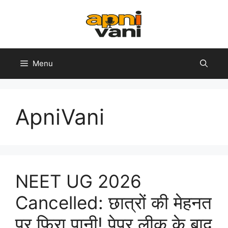
Skip
to
content
Menu
ApniVani
NEET UG 2026
Cancelled: छात्रों की मेहनत
पर फिरा पानी! पेपर लीक के बाद