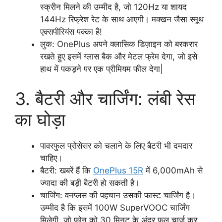
स्क्रीन मिलने की उम्मीद है, जो 120Hz या शायद
144Hz रिफ्रेश रेट के साथ आएगी। मक्खन जैसा स्मूथ
एक्सपीरियंस पक्का है!
लुक: OnePlus अपने क्लासिक डिज़ाइन को बरकरार
रखते हुए इसमें ग्लास बैक और मेटल फ्रेम देगा, जो इसे
हाथ में पकड़ने पर एक प्रीमियम फील देगा|
3. बैटरी और चार्जिंग: लंबी रेस
का घोड़ा
पावरफुल प्रोसेसर को चलाने के लिए बैटरी भी दमदार
चाहिए।
बैटरी: खबरें हैं कि
OnePlus 15R
में 6,000mAh से
ज्यादा की बड़ी बैटरी हो सकती है।
चार्जिंग: वनप्लस की पहचान उसकी फास्ट चार्जिंग है।
उम्मीद है कि इसमें 100W SuperVOOC चार्जिंग
मिलेगी, जो फोन को 30 मिनट के अंदर फुल चार्ज कर