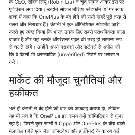
के CEO, रॉबिन लियू (Robin Liu) ने खुद सामने आकर इस पर
पूर्णविराम लगा दिया। उन्होंने सोशल मीडिया प्लेटफॉर्म ‘X’ पर साफ
शब्दों में कहा कि OnePlus के बंद होने की सभी खबरें पूरी तरह से
गलत और निराधार हैं। कंपनी ने एक ऑफिशियल स्टेटमेंट जारी
करते हुए स्पष्ट किया कि भारत उनके लिए सबसे प्राथमिकता वाला
बाजार है और यहां उनके ऑपरेशन्स पहले की तरह ही सामान्य रूप
से चलते रहेंगे। उन्होंने अपने ग्राहकों और पार्टनर्स से अपील की
कि वे किसी भी असत्यापित (unverified) रिपोर्ट पर भरोसा न
करें।
मार्केट की मौजूदा चुनौतियां और
हकीकत
भले ही कंपनी ने बंद होने की बात को अफवाह बताया हो, लेकिन
यह भी सच है कि OnePlus इस समय कड़े कॉम्पिटिशन से गुजर
रहा है। पिछले कुछ सालों में Oppo और OnePlus के बीच बढ़ते
मेलजोल (जैसे एक जैसा सॉफ्टवेयर और हार्डवेयर) के कारण कई