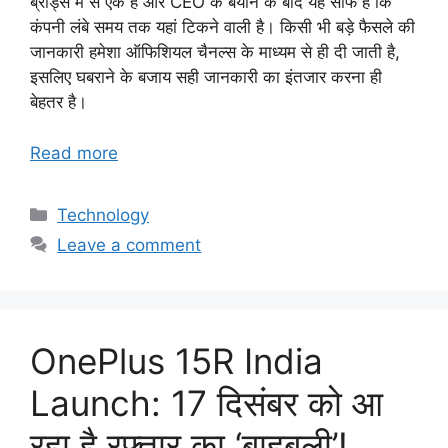
ब्रांड्स में से एक है और CEO के बयान के बाद यह साफ है कि
कंपनी लंबे समय तक यहां टिकने वाली है। किसी भी बड़े फैसले की
जानकारी हमेशा ऑफिशियल चैनल्स के माध्यम से ही दी जाती है,
इसलिए घबराने के बजाय सही जानकारी का इंतजार करना ही
बेहतर है।
Read more
Categories
Technology
Leave a comment
OnePlus 15R India
Launch: 17 दिसंबर को आ
रहा है रफ़्तार का ‘बाहुबली’!