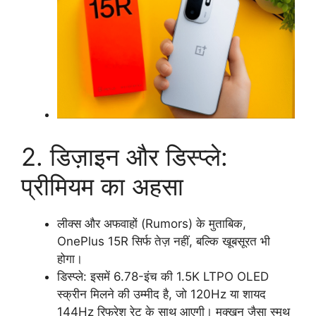
2. डिज़ाइन और डिस्प्ले:
प्रीमियम का अहसा
लीक्स और अफवाहों (Rumors) के मुताबिक,
OnePlus 15R सिर्फ तेज़ नहीं, बल्कि खूबसूरत भी
होगा।
डिस्प्ले: इसमें 6.78-इंच की 1.5K LTPO OLED
स्क्रीन मिलने की उम्मीद है, जो 120Hz या शायद
144Hz रिफ्रेश रेट के साथ आएगी। मक्खन जैसा स्मूथ