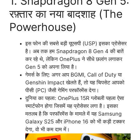
1. Snapdragon 8 Gen 5:
रफ़्तार का नया बादशाह (The
Powerhouse)
इस फोन की सबसे बड़ी यूएसपी (USP) इसका प्रोसेसर
है। अब तक हम Snapdragon 8 Gen 4 की बातें
कर रहे थे, लेकिन OnePlus ने सीधे छलांग लगाकर
Gen 5 को अपना लिया है।
गेमर्स के लिए: अगर आप BGMI, Call of Duty या
Genshin Impact खेलते हैं, तो यह चिपसेट आपको
पीसी (PC) जैसी गेमिंग परफॉरमेंस देगा।
दुनिया का पहला: OnePlus 15R ग्लोबली पहला ऐसा
स्मार्टफोन होगा जिसमें यह प्रोसेसर लगा है। इसका
मतलब है कि परफॉरमेंस के मामले में यह Samsung
Galaxy S25 और iPhone 16 को भी कड़ी टक्कर
देगा, वो भी कम दाम में।