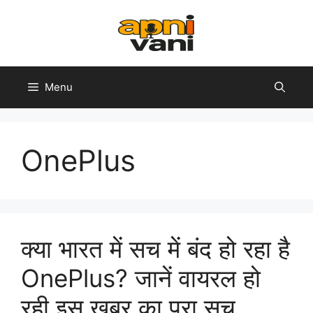
Skip
to
content
Menu
OnePlus
क्या भारत में सच में बंद हो रहा है
OnePlus? जानें वायरल हो
रही इस खबर का पूरा सच