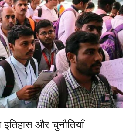
का इतिहास और चुनौतियाँ