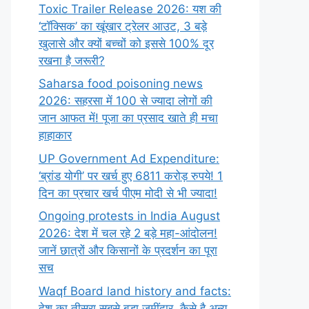
Toxic Trailer Release 2026: यश की
‘टॉक्सिक’ का खूंखार ट्रेलर आउट, 3 बड़े
खुलासे और क्यों बच्चों को इससे 100% दूर
रखना है जरूरी?
Saharsa food poisoning news
2026: सहरसा में 100 से ज्यादा लोगों की
जान आफत में! पूजा का प्रसाद खाते ही मचा
हाहाकार
UP Government Ad Expenditure:
‘ब्रांड योगी’ पर खर्च हुए 6811 करोड़ रुपये! 1
दिन का प्रचार खर्च पीएम मोदी से भी ज्यादा!
Ongoing protests in India August
2026: देश में चल रहे 2 बड़े महा-आंदोलन!
जानें छात्रों और किसानों के प्रदर्शन का पूरा
सच
Waqf Board land history and facts:
देश का तीसरा सबसे बड़ा जमींदार, कैसे है अन्य