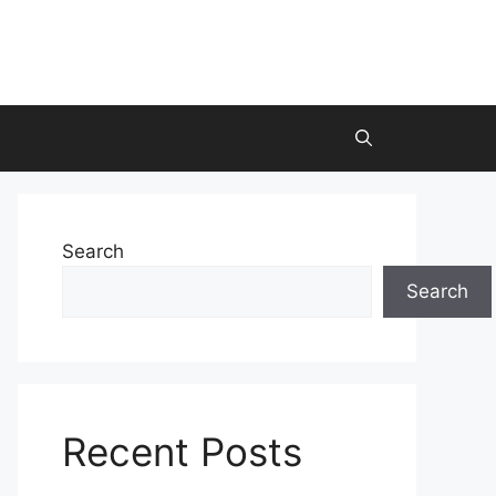
Search
Search
Recent Posts