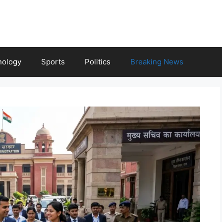
nology
Sports
Politics
Breaking News