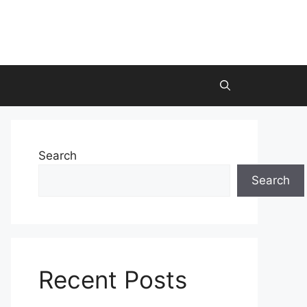
Search
Search
Recent Posts