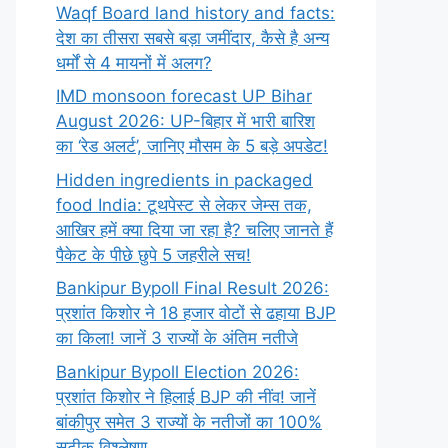
Waqf Board land history and facts:
देश का तीसरा सबसे बड़ा जमींदार, कैसे है अन्य
धर्मों से 4 मायनों में अलग?
IMD monsoon forecast UP Bihar
August 2026: UP-बिहार में भारी बारिश
का ‘रेड अलर्ट’, जानिए मौसम के 5 बड़े अपडेट!
Hidden ingredients in packaged
food India: टूथपेस्ट से लेकर जेम्स तक,
आखिर हमें क्या दिया जा रहा है? चलिए जानते हैं
पैकेट के पीछे छुपे 5 जहरीले सच!
Bankipur Bypoll Final Result 2026:
प्रशांत किशोर ने 18 हजार वोटों से ढहाया BJP
का किला! जानें 3 राज्यों के अंतिम नतीजे
Bankipur Bypoll Election 2026:
प्रशांत किशोर ने हिलाई BJP की नींव! जानें
बांकीपुर समेत 3 राज्यों के नतीजों का 100%
सटीक विश्लेषण