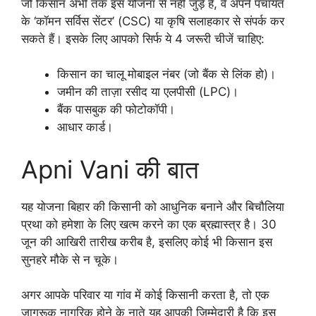
जो किसान अभी तक इस योजना से नहीं जुड़े हैं, वे अपने पंचायत
के ‘कॉमन सर्विस सेंटर’ (CSC) या कृषि सलाहकार से संपर्क कर
सकते हैं। इसके लिए आपको सिर्फ ये 4 जरूरी चीजें चाहिए:
किसान का चालू मोबाइल नंबर (जो बैंक से लिंक हो)।
जमीन की ताज़ा रसीद या एलपीसी (LPC)।
बैंक पासबुक की फोटोकॉपी।
आधार कार्ड।
Apni Vani की बात
यह योजना बिहार की किसानी को आधुनिक बनाने और बिचौलिया
प्रथा को हमेशा के लिए खत्म करने का एक ब्रह्मास्त्र है। 30
जून की आखिरी तारीख करीब है, इसलिए कोई भी किसान इस
सुनहरे मौके से न चूके।
अगर आपके परिवार या गांव में कोई किसानी करता है, तो एक
जागरूक नागरिक होने के नाते यह आपकी जिम्मेदारी है कि इस