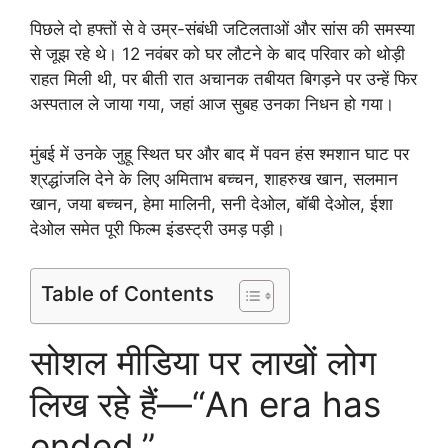
पिछले दो हफ्तों से वे उम्र-संबंधी जटिलताओं और सांस की समस्या
से जूझ रहे थे। 12 नवंबर को घर लौटने के बाद परिवार को थोड़ी
राहत मिली थी, पर बीती रात अचानक तबीयत बिगड़ने पर उन्हें फिर
अस्पताल ले जाया गया, जहां आज सुबह उनका निधन हो गया।
मुंबई में उनके जुहू स्थित घर और बाद में पवन हंस श्मशान घाट पर
श्रद्धांजलि देने के लिए अमिताभ बच्चन, शाहरुख खान, सलमान
खान, जया बच्चन, हेमा मालिनी, सनी देओल, बॉबी देओल, ईशा
देओल समेत पूरी फिल्म इंडस्ट्री उमड़ पड़ी।
Table of Contents
सोशल मीडिया पर लाखों लोग
लिख रहे हैं—“An era has
ended.”