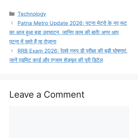
Categories
Technology
Patna Metro Update 2026: पटना मेट्रो के नए रूट
का आज हुआ बड़ा उद्घाटन, जानिए काम की बातें! अगर आप
पटना में रहते हैं या रोज़ाना
RRB Exam 2026: रेलवे ग्रुप डी परीक्षा की बड़ी घोषणाएं,
जानें एडमिट कार्ड और एग्जाम शेड्यूल की पूरी डिटेल
Leave a Comment
Comment