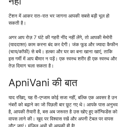
नहीं
टेंशन में आकर रात-रात भर जागना आपकी सबसे बड़ी भूल हो
सकती है।
अगर आप रोज़ 7 घंटे की गहरी नींद नहीं लेंगे, तो आपकी मेमोरी
(याददाश्त) काम करना बंद कर देगी। जंक फूड और ज्यादा कैफीन
(चाय/कॉफी) से बचें। हल्का और घर का बना खाना खाएं, ताकि
इस गर्मी में आप बीमार न पड़ें। एक स्वस्थ शरीर ही एक स्वस्थ और
तेज़ दिमाग चला सकता है।
ApniVani की बात
याद रखिए, यह री-एग्जाम कोई सजा नहीं, बल्कि एक अवसर है उन
नंबरों को बढ़ाने का जो पिछली बार छूट गए थे। आपके पास अनुभव
है, आपकी तैयारी है, बस अब जरूरत है उस खोए हुए कॉन्फिडेंस को
वापस लाने की। खुद पर विश्वास रखें और अपनी टेबल पर वापस
लौट जाएं। मंजिल अभी भी आपकी ही है!