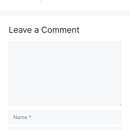
Leave a Comment
Comment
Name