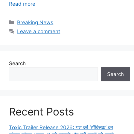
Read more
Categories
Breaking News
Leave a comment
Search
Search
Recent Posts
Toxic Trailer Release 2026: यश की ‘टॉक्सिक’ का