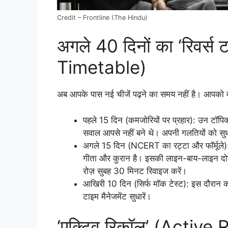
Credit – Frontline (The Hindu)
अगले 40 दिनों का ‘रिवर्स
Timetable)
अब आपके पास नई चीजें पढ़ने का समय नहीं है। आपको ब
पहले 15 दिन (कमजोरियों पर प्रहार): उन टॉपिक्
सवाल आपसे नहीं बने थे। अपनी गलतियों को सुध
अगले 15 दिन (NCERT का रट्टा और फॉर्मूले)
गीता और कुरान है। इसकी लाइन-बाय-लाइन दोबार
रोज़ सुबह 30 मिनट रिवाइज करें।
आखिरी 10 दिन (सिर्फ मॉक टेस्ट): इस दौरान को
टाइम मैनेजमेंट सुधारें।
‘एक्टिव रिकॉल’ (Active 