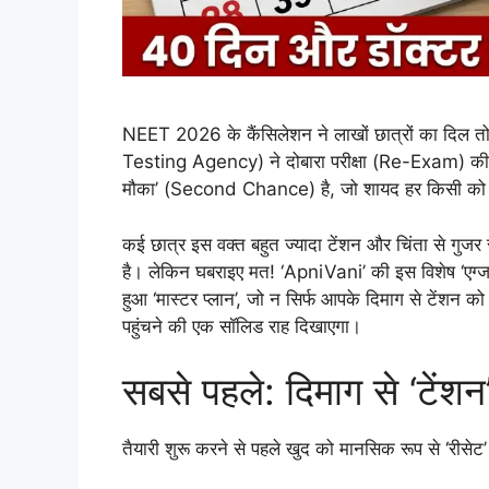
NEET 2026 के कैंसिलेशन ने लाखों छात्रों का दिल तो
Testing Agency) ने दोबारा परीक्षा (Re-Exam) की
मौका’ (Second Chance) है, जो शायद हर किसी को 
कई छात्र इस वक्त बहुत ज्यादा टेंशन और चिंता से गुजर 
है। लेकिन घबराइए मत! ‘ApniVani’ की इस विशेष ‘एग्जा
हुआ ‘मास्टर प्लान’, जो न सिर्फ आपके दिमाग से टेंशन क
पहुंचने की एक सॉलिड राह दिखाएगा।
सबसे पहले: दिमाग से ‘टेंश
तैयारी शुरू करने से पहले खुद को मानसिक रूप से ‘रीसे