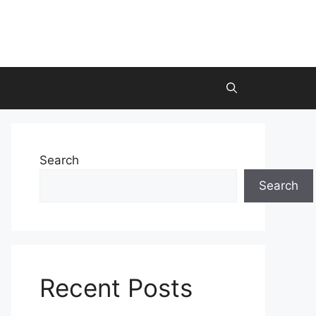
Search
Search
Recent Posts