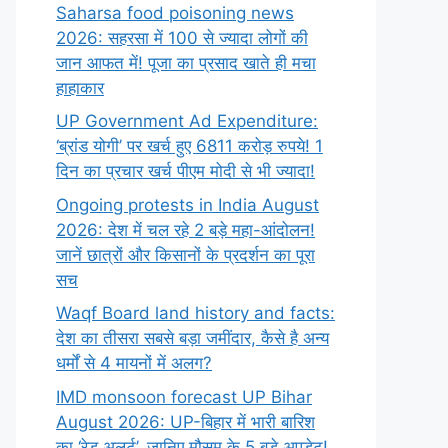
Saharsa food poisoning news
2026: सहरसा में 100 से ज्यादा लोगों की
जान आफत में! पूजा का प्रसाद खाते ही मचा
हाहाकार
UP Government Ad Expenditure:
‘ब्रांड योगी’ पर खर्च हुए 6811 करोड़ रुपये! 1
दिन का प्रचार खर्च पीएम मोदी से भी ज्यादा!
Ongoing protests in India August
2026: देश में चल रहे 2 बड़े महा-आंदोलन!
जानें छात्रों और किसानों के प्रदर्शन का पूरा
सच
Waqf Board land history and facts:
देश का तीसरा सबसे बड़ा जमींदार, कैसे है अन्य
धर्मों से 4 मायनों में अलग?
IMD monsoon forecast UP Bihar
August 2026: UP-बिहार में भारी बारिश
का ‘रेड अलर्ट’, जानिए मौसम के 5 बड़े अपडेट!