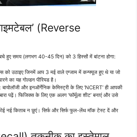
 टाइमटेबल’ (Reverse
चे हुए समय (लगभग 40-45 दिन) को 3 हिस्सों में बांटना होगा:
स को उठाइए जिनमें आप 3 मई वाले एग्जाम में कन्फ्यूज हुए थे या जो
ारने का यह गोल्डन पीरियड है।
: बायोलॉजी और इनऑर्गेनिक केमिस्ट्री के लिए ‘NCERT’ ही आपकी
ा पढ़ें। फिजिक्स के लिए एक अलग ‘फॉर्मूला शीट’ बनाएं और उसे
ई नई किताब न छुएं। सिर्फ और सिर्फ फुल-लेंथ मॉक टेस्ट दें और
Recall) तकनीक का इस्तेमाल