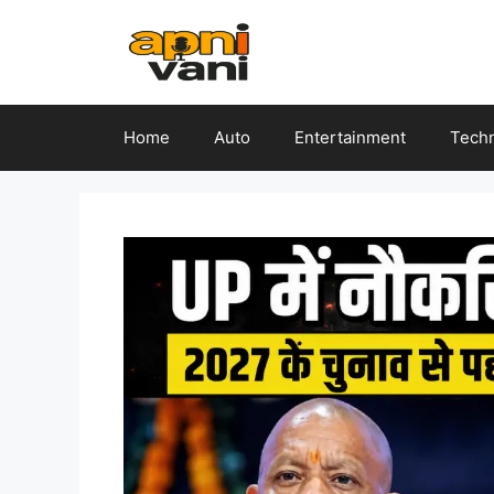
Skip
to
content
Home
Auto
Entertainment
Tech