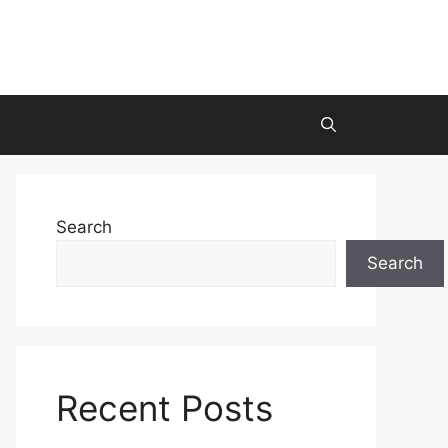
Search
Search
Recent Posts