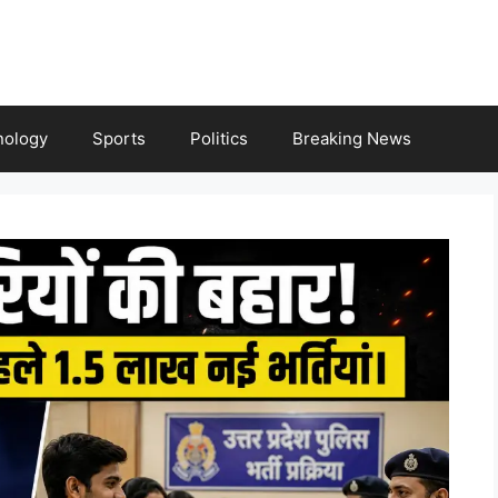
nology
Sports
Politics
Breaking News