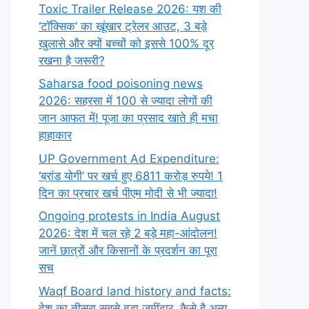
Toxic Trailer Release 2026: यश की
‘टॉक्सिक’ का खूंखार ट्रेलर आउट, 3 बड़े
खुलासे और क्यों बच्चों को इससे 100% दूर
रखना है जरूरी?
Saharsa food poisoning news
2026: सहरसा में 100 से ज्यादा लोगों की
जान आफत में! पूजा का प्रसाद खाते ही मचा
हाहाकार
UP Government Ad Expenditure:
‘ब्रांड योगी’ पर खर्च हुए 6811 करोड़ रुपये! 1
दिन का प्रचार खर्च पीएम मोदी से भी ज्यादा!
Ongoing protests in India August
2026: देश में चल रहे 2 बड़े महा-आंदोलन!
जानें छात्रों और किसानों के प्रदर्शन का पूरा
सच
Waqf Board land history and facts:
देश का तीसरा सबसे बड़ा जमींदार, कैसे है अन्य