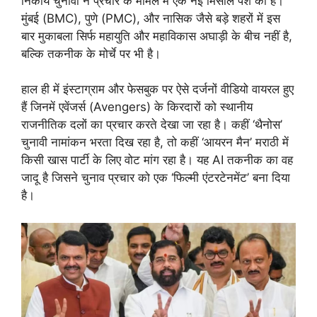
निकाय चुनावों ने प्रचार के मामले में एक नई मिसाल पेश की है।
मुंबई (BMC), पुणे (PMC), और नासिक जैसे बड़े शहरों में इस
बार मुकाबला सिर्फ महायुति और महाविकास अघाड़ी के बीच नहीं है,
बल्कि तकनीक के मोर्चे पर भी है।
हाल ही में इंस्टाग्राम और फेसबुक पर ऐसे दर्जनों वीडियो वायरल हुए
हैं जिनमें एवेंजर्स (Avengers) के किरदारों को स्थानीय
राजनीतिक दलों का प्रचार करते देखा जा रहा है। कहीं ‘थैनोस’
चुनावी नामांकन भरता दिख रहा है, तो कहीं ‘आयरन मैन’ मराठी में
किसी खास पार्टी के लिए वोट मांग रहा है। यह AI तकनीक का वह
जादू है जिसने चुनाव प्रचार को एक ‘फिल्मी एंटरटेनमेंट’ बना दिया
है।