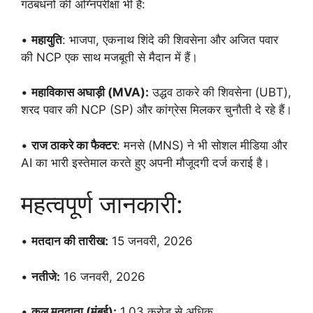
गठबंधनों की अग्निपरीक्षा भी हैं:
•
महायुति
: भाजपा, एकनाथ शिंदे की शिवसेना और अजित पवार
की NCP एक साथ मजबूती से मैदान में हैं।
•
महाविकास अघाड़ी (MVA):
उद्धव ठाकरे की शिवसेना (UBT),
शरद पवार की NCP (SP) और कांग्रेस मिलकर चुनौती दे रहे हैं।
•
राज ठाकरे का फैक्टर
: मनसे (MNS) ने भी सोशल मीडिया और
AI का भारी इस्तेमाल करते हुए अपनी मौजूदगी दर्ज कराई है।
महत्वपूर्ण जानकारी:
•
मतदान की तारीख:
15 जनवरी, 2026
•
नतीजे:
16 जनवरी, 2026
•
कुल मतदाता (मुंबई):
1.03 करोड़ से अधिक