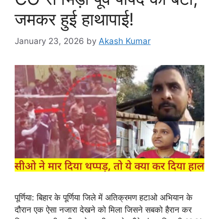
जमकर हुई हाथापाई!
January 23, 2026
by
Akash Kumar
पूर्णिया: बिहार के पूर्णिया जिले में अतिक्रमण हटाओ अभियान के
दौरान एक ऐसा नजारा देखने को मिला जिसने सबको हैरान कर